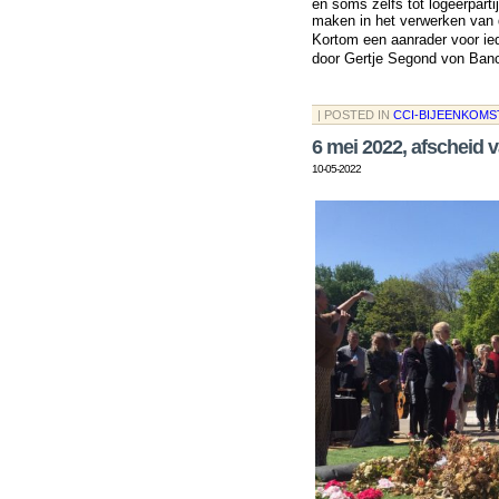
en soms zelfs tot logeerparti
maken in het verwerken van d
Kortom een aanrader voor ie
door Gertje Segond von Ban
| POSTED IN
CCI-BIJEENKOMS
6 mei 2022, afscheid 
10-05-2022