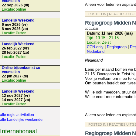
counselen
Alleen voor leden en aspiran
22 sep 2026 (di)
Locatie:
online
| POSTED IN |
REACTIES UITG
Landelijk Weekend
Regiogroep Midden N
6 nov 2026 (vr)
8 nov 2026 (zo)
10-01-2026
Locatie:
Putten
Datum:
11 mei 2026 (ma)
Tijd:
19:15 - 21:15
Locatie:
Zeist
Landelijk Weekend
CCN-only
|
Regiogroep
|
Reg
26 feb 2027 (vr)
Nederland
28 feb 2027 (zo)
Locatie:
Putten
Nederland.
Online bijeenkomst co-
Eens per maand komen we bij
counselen
21.15. Doorgaans in Zeist bij
22 jun 2027 (di)
Voel je welkom om mee te k
Locatie:
online
Om beurten bereidt een twee
Landelijk Weekend
Wil je ook meedoen, stuur d
12 nov 2027 (vr)
Wil je eerst meer informatie
14 nov 2027 (zo)
Locatie:
Putten
alle regio activiteiten
Alleen voor leden en aspiran
alle Landelijke weekenden
| POSTED IN |
REACTIES UITG
Internationaal
Regiogroep Midden N