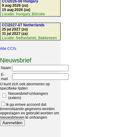
CCI2026-08 Hungary
9 aug 2026 (zo)
15 aug 2026 (za)
Locatie:
Hungary, Bölcske
CCI2027-07 Netherlands
25 jul 2027 (zo)
31 jul 2027 (za)
Locatie:
Netherlands, Bakkeveen
Alle CCI's
Nieuwsbrief
Naam
E-
mail
U kunt zich ook abonneren op
specifieke lijsten:
Nieuwsbrief-ontvangers
(extern)
Ik ga ermee accoord dat
bovenstaande gegevens worden
opgeslagen en gebruikt worden om
nieuwsbrieven te ontvangen