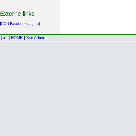
Externe links
[
CCN Facebook pagina
]
[▲]
|
HOME
|
Site Admin
| |