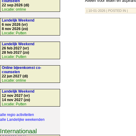
Alleen voor leden en aspiran
counselen
22 sep 2026 (di)
Locatie:
online
| 10-01-2026 | POSTED IN |
Landelijk Weekend
6 nov 2026 (vr)
8 nov 2026 (zo)
Locatie:
Putten
Landelijk Weekend
26 feb 2027 (vr)
28 feb 2027 (zo)
Locatie:
Putten
Online bijeenkomst co-
counselen
22 jun 2027 (di)
Locatie:
online
Landelijk Weekend
12 nov 2027 (vr)
14 nov 2027 (zo)
Locatie:
Putten
alle regio activiteiten
alle Landelijke weekenden
Internationaal