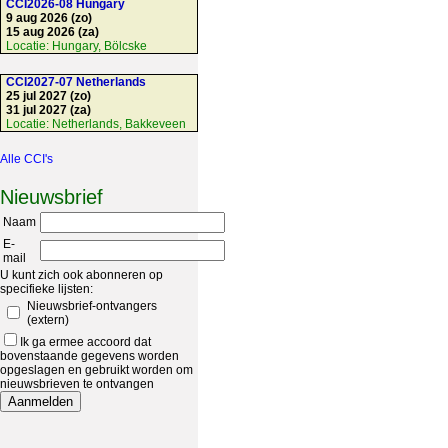
CCI2026-08 Hungary
9 aug 2026 (zo)
15 aug 2026 (za)
Locatie:
Hungary, Bölcske
CCI2027-07 Netherlands
25 jul 2027 (zo)
31 jul 2027 (za)
Locatie:
Netherlands, Bakkeveen
Alle CCI's
Nieuwsbrief
Naam
E-
mail
U kunt zich ook abonneren op
specifieke lijsten:
Nieuwsbrief-ontvangers
(extern)
Ik ga ermee accoord dat
bovenstaande gegevens worden
opgeslagen en gebruikt worden om
nieuwsbrieven te ontvangen