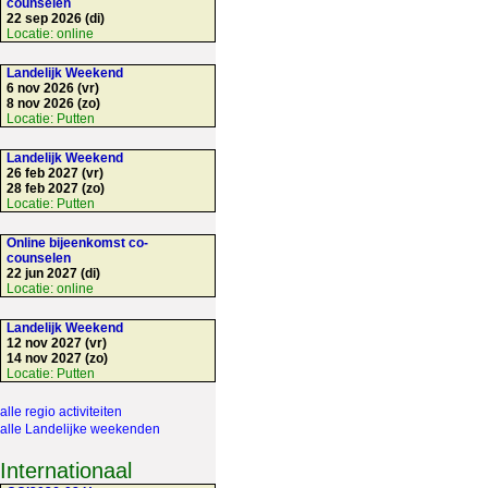
counselen
22 sep 2026 (di)
Locatie:
online
Landelijk Weekend
6 nov 2026 (vr)
8 nov 2026 (zo)
Locatie:
Putten
Landelijk Weekend
26 feb 2027 (vr)
28 feb 2027 (zo)
Locatie:
Putten
Online bijeenkomst co-
counselen
22 jun 2027 (di)
Locatie:
online
Landelijk Weekend
12 nov 2027 (vr)
14 nov 2027 (zo)
Locatie:
Putten
alle regio activiteiten
alle Landelijke weekenden
Internationaal