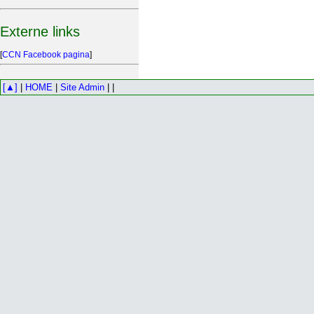
Externe links
[
CCN Facebook pagina
]
[▲]
|
HOME
|
Site Admin
| |