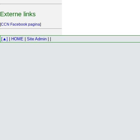
Externe links
[
CCN Facebook pagina
]
[▲]
|
HOME
|
Site Admin
| |