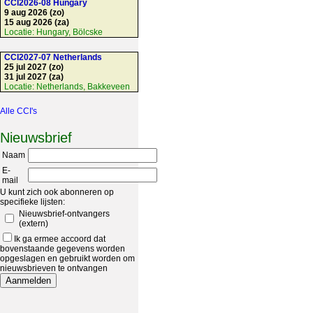
CCI2026-08 Hungary
9 aug 2026 (zo)
15 aug 2026 (za)
Locatie:
Hungary, Bölcske
CCI2027-07 Netherlands
25 jul 2027 (zo)
31 jul 2027 (za)
Locatie:
Netherlands, Bakkeveen
Alle CCI's
Nieuwsbrief
Naam
E-
mail
U kunt zich ook abonneren op
specifieke lijsten:
Nieuwsbrief-ontvangers
(extern)
Ik ga ermee accoord dat
bovenstaande gegevens worden
opgeslagen en gebruikt worden om
nieuwsbrieven te ontvangen