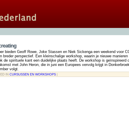
reating
er bieden Geoff Rowe, Joke Stassen en Niek Sickenga een weekend voor CC
n breder perspectief. Een kleinschalige workshop, waarin je nieuwe maniere
k de spirituele kant een duidelijke plaats heeft. De workshop is geïnspireerd
komst met John Heron, die in juni een Europees vervolg krijgt in Donkerbroek
mber volgt.
TED IN
CURSUSSEN EN WORKSHOPS
|