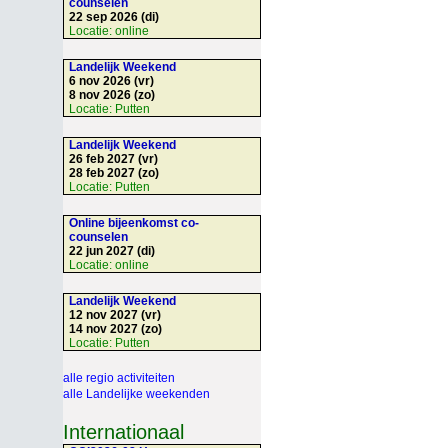
counselen
22 sep 2026 (di)
Locatie:
online
Landelijk Weekend
6 nov 2026 (vr)
8 nov 2026 (zo)
Locatie:
Putten
Landelijk Weekend
26 feb 2027 (vr)
28 feb 2027 (zo)
Locatie:
Putten
Online bijeenkomst co-
counselen
22 jun 2027 (di)
Locatie:
online
Landelijk Weekend
12 nov 2027 (vr)
14 nov 2027 (zo)
Locatie:
Putten
alle regio activiteiten
alle Landelijke weekenden
Internationaal