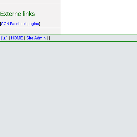
Externe links
[
CCN Facebook pagina
]
[▲]
|
HOME
|
Site Admin
| |