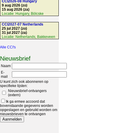
CCI2026-08 Hungary
9 aug 2026 (zo)
15 aug 2026 (za)
Locatie:
Hungary, Bölcske
CCI2027-07 Netherlands
25 jul 2027 (zo)
31 jul 2027 (za)
Locatie:
Netherlands, Bakkeveen
Alle CCI's
Nieuwsbrief
Naam
E-
mail
U kunt zich ook abonneren op
specifieke lijsten:
Nieuwsbrief-ontvangers
(extern)
Ik ga ermee accoord dat
bovenstaande gegevens worden
opgeslagen en gebruikt worden om
nieuwsbrieven te ontvangen