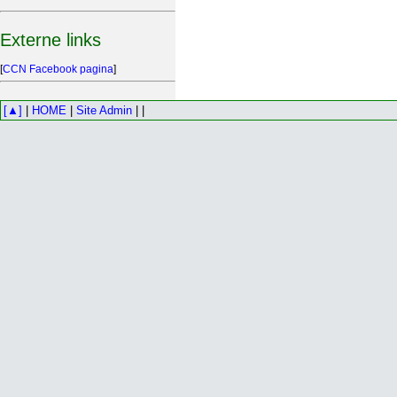
Externe links
[
CCN Facebook pagina
]
[▲]
|
HOME
|
Site Admin
| |