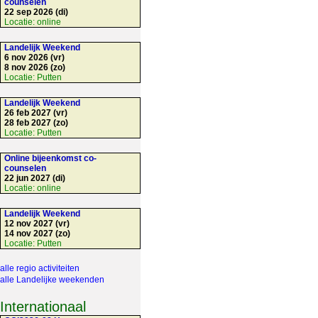
counselen
22 sep 2026 (di)
Locatie:
online
Landelijk Weekend
6 nov 2026 (vr)
8 nov 2026 (zo)
Locatie:
Putten
Landelijk Weekend
26 feb 2027 (vr)
28 feb 2027 (zo)
Locatie:
Putten
Online bijeenkomst co-
counselen
22 jun 2027 (di)
Locatie:
online
Landelijk Weekend
12 nov 2027 (vr)
14 nov 2027 (zo)
Locatie:
Putten
alle regio activiteiten
alle Landelijke weekenden
Internationaal