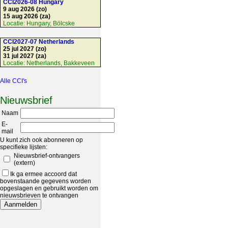
CCI2026-08 Hungary
9 aug 2026 (zo)
15 aug 2026 (za)
Locatie:
Hungary, Bölcske
CCI2027-07 Netherlands
25 jul 2027 (zo)
31 jul 2027 (za)
Locatie:
Netherlands, Bakkeveen
Alle CCI's
Nieuwsbrief
Naam
E-
mail
U kunt zich ook abonneren op
specifieke lijsten:
Nieuwsbrief-ontvangers
(extern)
Ik ga ermee accoord dat
bovenstaande gegevens worden
opgeslagen en gebruikt worden om
nieuwsbrieven te ontvangen