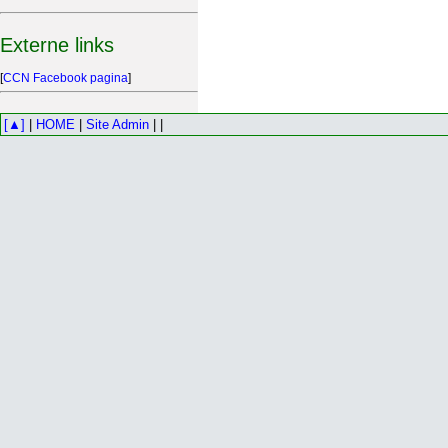
Externe links
[
CCN Facebook pagina
]
[▲]
|
HOME
|
Site Admin
| |