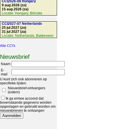
CCI2026-08 Hungary
9 aug 2026 (zo)
15 aug 2026 (za)
Locatie:
Hungary, Bölcske
CCI2027-07 Netherlands
25 jul 2027 (zo)
31 jul 2027 (za)
Locatie:
Netherlands, Bakkeveen
Alle CCI's
Nieuwsbrief
Naam
E-
mail
U kunt zich ook abonneren op
specifieke lijsten:
Nieuwsbrief-ontvangers
(extern)
Ik ga ermee accoord dat
bovenstaande gegevens worden
opgeslagen en gebruikt worden om
nieuwsbrieven te ontvangen