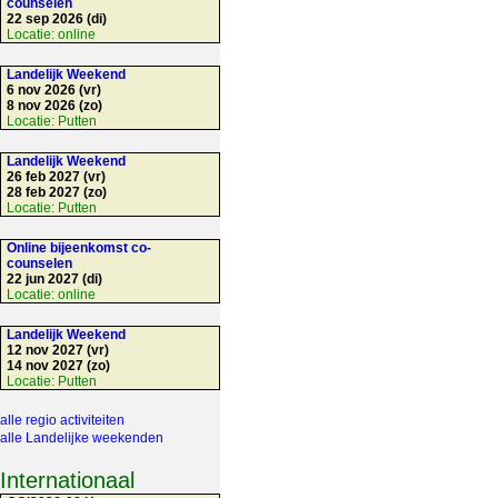
counselen
22 sep 2026 (di)
Locatie:
online
Landelijk Weekend
6 nov 2026 (vr)
8 nov 2026 (zo)
Locatie:
Putten
Landelijk Weekend
26 feb 2027 (vr)
28 feb 2027 (zo)
Locatie:
Putten
Online bijeenkomst co-
counselen
22 jun 2027 (di)
Locatie:
online
Landelijk Weekend
12 nov 2027 (vr)
14 nov 2027 (zo)
Locatie:
Putten
alle regio activiteiten
alle Landelijke weekenden
Internationaal