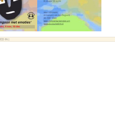
ED IN |