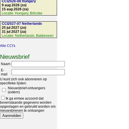
CCI2026-08 Hungary
9 aug 2026 (zo)
15 aug 2026 (za)
Locatie:
Hungary, Bölcske
CCI2027-07 Netherlands
25 jul 2027 (zo)
31 jul 2027 (za)
Locatie:
Netherlands, Bakkeveen
Alle CCI's
Nieuwsbrief
Naam
E-
mail
U kunt zich ook abonneren op
specifieke lijsten:
Nieuwsbrief-ontvangers
(extern)
Ik ga ermee accoord dat
bovenstaande gegevens worden
opgeslagen en gebruikt worden om
nieuwsbrieven te ontvangen