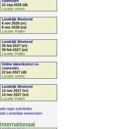
counselen
22 sep 2026 (di)
Locatie:
online
Landelijk Weekend
6 nov 2026 (vr)
8 nov 2026 (zo)
Locatie:
Putten
Landelijk Weekend
26 feb 2027 (vr)
28 feb 2027 (zo)
Locatie:
Putten
Online bijeenkomst co-
counselen
22 jun 2027 (di)
Locatie:
online
Landelijk Weekend
12 nov 2027 (vr)
14 nov 2027 (zo)
Locatie:
Putten
alle regio activiteiten
alle Landelijke weekenden
Internationaal