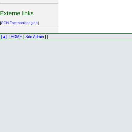
Externe links
[
CCN Facebook pagina
]
[▲]
|
HOME
|
Site Admin
| |