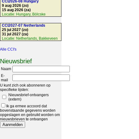
CCI2026-08 Hungary
9 aug 2026 (zo)
15 aug 2026 (za)
Locatie:
Hungary, Bölcske
CCI2027-07 Netherlands
25 jul 2027 (zo)
31 jul 2027 (za)
Locatie:
Netherlands, Bakkeveen
Alle CCI's
Nieuwsbrief
Naam
E-
mail
U kunt zich ook abonneren op
specifieke lijsten:
Nieuwsbrief-ontvangers
(extern)
Ik ga ermee accoord dat
bovenstaande gegevens worden
opgeslagen en gebruikt worden om
nieuwsbrieven te ontvangen