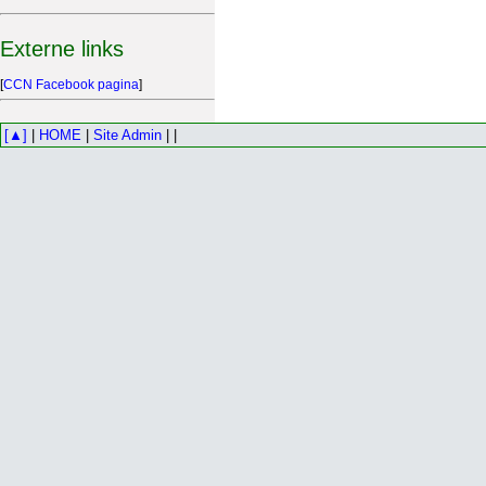
Externe links
[
CCN Facebook pagina
]
[▲]
|
HOME
|
Site Admin
| |