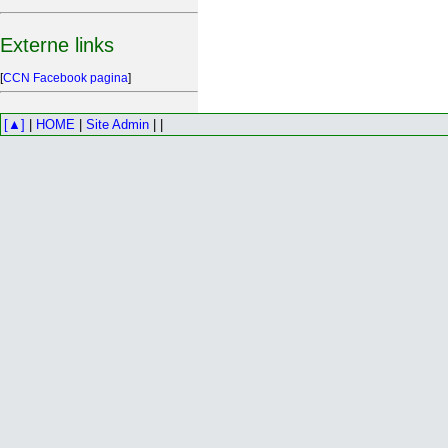
Externe links
[
CCN Facebook pagina
]
[▲]
|
HOME
|
Site Admin
| |