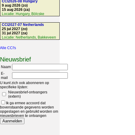
CCI2026-08 Hungary
9 aug 2026 (zo)
15 aug 2026 (za)
Locatie:
Hungary, Bölcske
CCI2027-07 Netherlands
25 jul 2027 (zo)
31 jul 2027 (za)
Locatie:
Netherlands, Bakkeveen
Alle CCI's
Nieuwsbrief
Naam
E-
mail
U kunt zich ook abonneren op
specifieke lijsten:
Nieuwsbrief-ontvangers
(extern)
Ik ga ermee accoord dat
bovenstaande gegevens worden
opgeslagen en gebruikt worden om
nieuwsbrieven te ontvangen