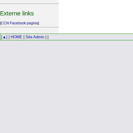
Externe links
[
CCN Facebook pagina
]
[▲]
|
HOME
|
Site Admin
| |