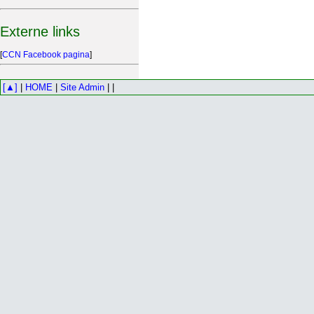
Externe links
[
CCN Facebook pagina
]
[▲]
|
HOME
|
Site Admin
| |