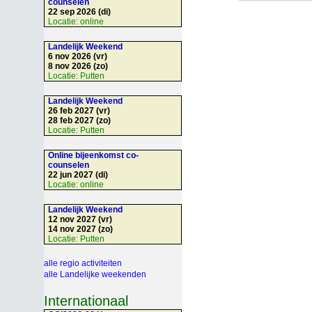
counselen
22 sep 2026 (di)
Locatie:
online
Landelijk Weekend
6 nov 2026 (vr)
8 nov 2026 (zo)
Locatie:
Putten
Landelijk Weekend
26 feb 2027 (vr)
28 feb 2027 (zo)
Locatie:
Putten
Online bijeenkomst co-
counselen
22 jun 2027 (di)
Locatie:
online
Landelijk Weekend
12 nov 2027 (vr)
14 nov 2027 (zo)
Locatie:
Putten
alle regio activiteiten
alle Landelijke weekenden
Internationaal