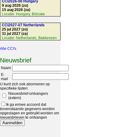
CCI2026-08 Hungary
9 aug 2026 (zo)
15 aug 2026 (za)
Locatie:
Hungary, Bölcske
CCI2027-07 Netherlands
25 jul 2027 (zo)
31 jul 2027 (za)
Locatie:
Netherlands, Bakkeveen
Alle CCI's
Nieuwsbrief
Naam
E-
mail
U kunt zich ook abonneren op
specifieke lijsten:
Nieuwsbrief-ontvangers
(extern)
Ik ga ermee accoord dat
bovenstaande gegevens worden
opgeslagen en gebruikt worden om
nieuwsbrieven te ontvangen