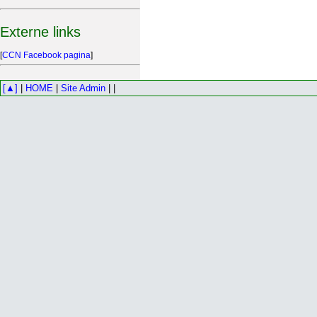
Externe links
[
CCN Facebook pagina
]
[▲]
|
HOME
|
Site Admin
| |