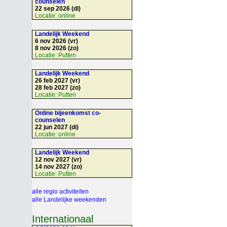
counselen
22 sep 2026 (di)
Locatie:
online
Landelijk Weekend
6 nov 2026 (vr)
8 nov 2026 (zo)
Locatie:
Putten
Landelijk Weekend
26 feb 2027 (vr)
28 feb 2027 (zo)
Locatie:
Putten
Online bijeenkomst co-
counselen
22 jun 2027 (di)
Locatie:
online
Landelijk Weekend
12 nov 2027 (vr)
14 nov 2027 (zo)
Locatie:
Putten
alle regio activiteiten
alle Landelijke weekenden
Internationaal