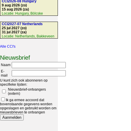
CCI2026-08 Hungary
9 aug 2026 (zo)
15 aug 2026 (za)
Locatie:
Hungary, Bölcske
CCI2027-07 Netherlands
25 jul 2027 (zo)
31 jul 2027 (za)
Locatie:
Netherlands, Bakkeveen
Alle CCI's
Nieuwsbrief
Naam
E-
mail
U kunt zich ook abonneren op
specifieke lijsten:
Nieuwsbrief-ontvangers
(extern)
Ik ga ermee accoord dat
bovenstaande gegevens worden
opgeslagen en gebruikt worden om
nieuwsbrieven te ontvangen