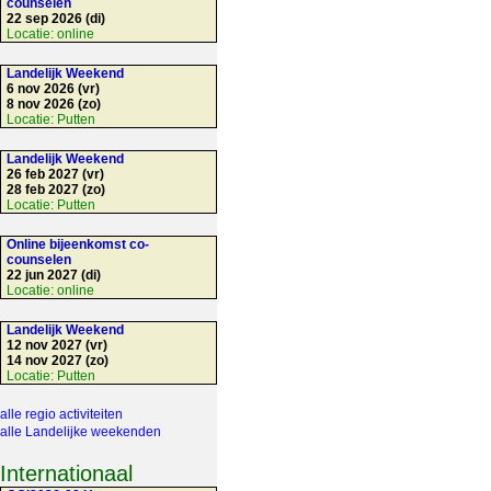
counselen
22 sep 2026 (di)
Locatie:
online
Landelijk Weekend
6 nov 2026 (vr)
8 nov 2026 (zo)
Locatie:
Putten
Landelijk Weekend
26 feb 2027 (vr)
28 feb 2027 (zo)
Locatie:
Putten
Online bijeenkomst co-
counselen
22 jun 2027 (di)
Locatie:
online
Landelijk Weekend
12 nov 2027 (vr)
14 nov 2027 (zo)
Locatie:
Putten
alle regio activiteiten
alle Landelijke weekenden
Internationaal