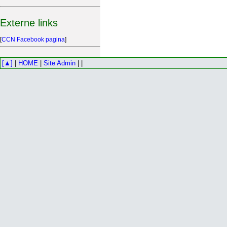
Externe links
[
CCN Facebook pagina
]
[▲]
|
HOME
|
Site Admin
| |