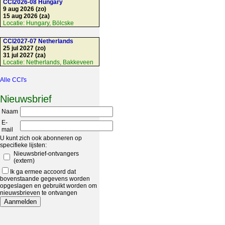
CCI2026-08 Hungary
9 aug 2026 (zo)
15 aug 2026 (za)
Locatie:
Hungary, Bölcske
CCI2027-07 Netherlands
25 jul 2027 (zo)
31 jul 2027 (za)
Locatie:
Netherlands, Bakkeveen
Alle CCI's
Nieuwsbrief
Naam
E-
mail
U kunt zich ook abonneren op
specifieke lijsten:
Nieuwsbrief-ontvangers
(extern)
Ik ga ermee accoord dat
bovenstaande gegevens worden
opgeslagen en gebruikt worden om
nieuwsbrieven te ontvangen