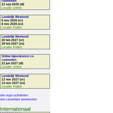
counselen
22 sep 2026 (di)
Locatie:
online
Landelijk Weekend
6 nov 2026 (vr)
8 nov 2026 (zo)
Locatie:
Putten
Landelijk Weekend
26 feb 2027 (vr)
28 feb 2027 (zo)
Locatie:
Putten
Online bijeenkomst co-
counselen
22 jun 2027 (di)
Locatie:
online
Landelijk Weekend
12 nov 2027 (vr)
14 nov 2027 (zo)
Locatie:
Putten
alle regio activiteiten
alle Landelijke weekenden
Internationaal