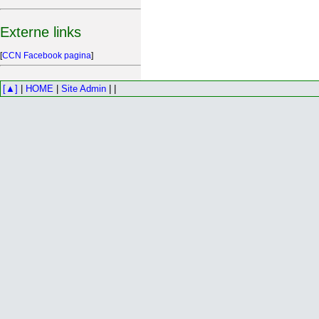
Externe links
[
CCN Facebook pagina
]
[▲]
|
HOME
|
Site Admin
| |