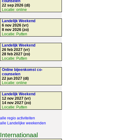
counselen
22 sep 2026 (di)
Locatie:
online
Landelijk Weekend
6 nov 2026 (vr)
8 nov 2026 (zo)
Locatie:
Putten
Landelijk Weekend
26 feb 2027 (vr)
28 feb 2027 (zo)
Locatie:
Putten
Online bijeenkomst co-
counselen
22 jun 2027 (di)
Locatie:
online
Landelijk Weekend
12 nov 2027 (vr)
14 nov 2027 (zo)
Locatie:
Putten
alle regio activiteiten
alle Landelijke weekenden
Internationaal