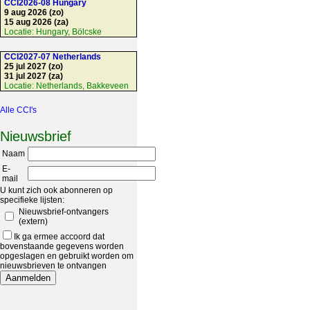
CCI2026-08 Hungary
9 aug 2026 (zo)
15 aug 2026 (za)
Locatie:
Hungary, Bölcske
CCI2027-07 Netherlands
25 jul 2027 (zo)
31 jul 2027 (za)
Locatie:
Netherlands, Bakkeveen
Alle CCI's
Nieuwsbrief
Naam
E-
mail
U kunt zich ook abonneren op
specifieke lijsten:
Nieuwsbrief-ontvangers
(extern)
Ik ga ermee accoord dat
bovenstaande gegevens worden
opgeslagen en gebruikt worden om
nieuwsbrieven te ontvangen