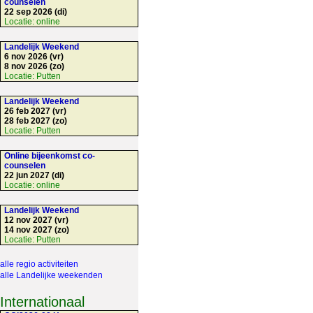
counselen
22 sep 2026 (di)
Locatie:
online
Landelijk Weekend
6 nov 2026 (vr)
8 nov 2026 (zo)
Locatie:
Putten
Landelijk Weekend
26 feb 2027 (vr)
28 feb 2027 (zo)
Locatie:
Putten
Online bijeenkomst co-
counselen
22 jun 2027 (di)
Locatie:
online
Landelijk Weekend
12 nov 2027 (vr)
14 nov 2027 (zo)
Locatie:
Putten
alle regio activiteiten
alle Landelijke weekenden
Internationaal