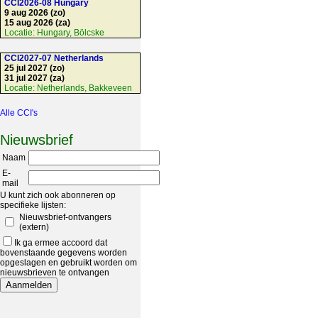
CCI2026-08 Hungary
9 aug 2026 (zo)
15 aug 2026 (za)
Locatie:
Hungary, Bölcske
CCI2027-07 Netherlands
25 jul 2027 (zo)
31 jul 2027 (za)
Locatie:
Netherlands, Bakkeveen
Alle CCI's
Nieuwsbrief
Naam
E-
mail
U kunt zich ook abonneren op
specifieke lijsten:
Nieuwsbrief-ontvangers
(extern)
Ik ga ermee accoord dat
bovenstaande gegevens worden
opgeslagen en gebruikt worden om
nieuwsbrieven te ontvangen