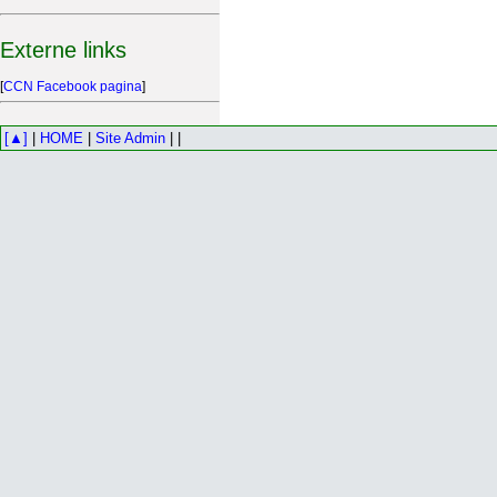
Externe links
[
CCN Facebook pagina
]
[▲]
|
HOME
|
Site Admin
| |