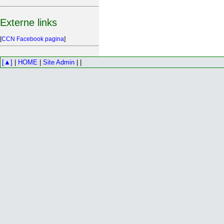
Externe links
[
CCN Facebook pagina
]
[▲]
|
HOME
|
Site Admin
| |