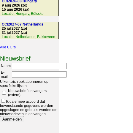
CCI2026-08 Hungary
9 aug 2026 (zo)
15 aug 2026 (za)
Locatie:
Hungary, Bölcske
CCI2027-07 Netherlands
25 jul 2027 (zo)
31 jul 2027 (za)
Locatie:
Netherlands, Bakkeveen
Alle CCI's
Nieuwsbrief
Naam
E-
mail
U kunt zich ook abonneren op
specifieke lijsten:
Nieuwsbrief-ontvangers
(extern)
Ik ga ermee accoord dat
bovenstaande gegevens worden
opgeslagen en gebruikt worden om
nieuwsbrieven te ontvangen