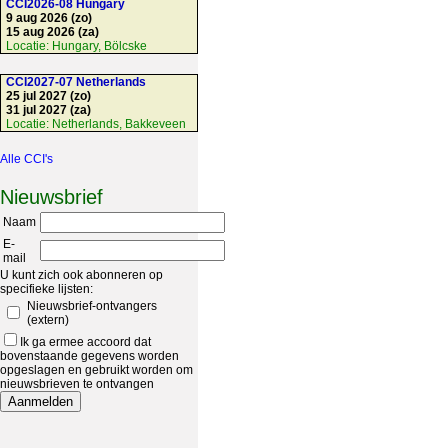
CCI2026-08 Hungary
9 aug 2026 (zo)
15 aug 2026 (za)
Locatie:
Hungary, Bölcske
CCI2027-07 Netherlands
25 jul 2027 (zo)
31 jul 2027 (za)
Locatie:
Netherlands, Bakkeveen
Alle CCI's
Nieuwsbrief
Naam
E-
mail
U kunt zich ook abonneren op
specifieke lijsten:
Nieuwsbrief-ontvangers
(extern)
Ik ga ermee accoord dat
bovenstaande gegevens worden
opgeslagen en gebruikt worden om
nieuwsbrieven te ontvangen