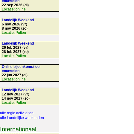
counselen
22 sep 2026 (di)
Locatie:
online
Landelijk Weekend
6 nov 2026 (vr)
8 nov 2026 (zo)
Locatie:
Putten
Landelijk Weekend
26 feb 2027 (vr)
28 feb 2027 (zo)
Locatie:
Putten
Online bijeenkomst co-
counselen
22 jun 2027 (di)
Locatie:
online
Landelijk Weekend
12 nov 2027 (vr)
14 nov 2027 (zo)
Locatie:
Putten
alle regio activiteiten
alle Landelijke weekenden
Internationaal