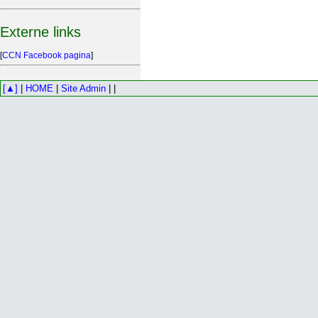
Externe links
[
CCN Facebook pagina
]
[▲]
|
HOME
|
Site Admin
| |