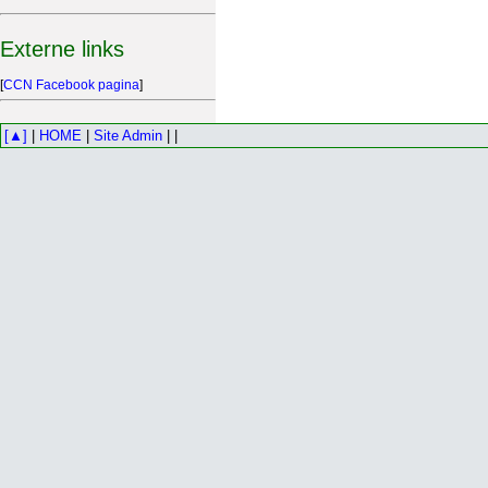
Externe links
[
CCN Facebook pagina
]
[▲]
|
HOME
|
Site Admin
| |