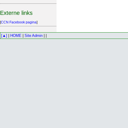
Externe links
[
CCN Facebook pagina
]
[▲]
|
HOME
|
Site Admin
| |