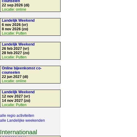
counselen
22 sep 2026 (di)
Locatie:
online
Landelijk Weekend
6 nov 2026 (vr)
8 nov 2026 (zo)
Locatie:
Putten
Landelijk Weekend
26 feb 2027 (vr)
28 feb 2027 (zo)
Locatie:
Putten
Online bijeenkomst co-
counselen
22 jun 2027 (di)
Locatie:
online
Landelijk Weekend
12 nov 2027 (vr)
14 nov 2027 (zo)
Locatie:
Putten
alle regio activiteiten
alle Landelijke weekenden
Internationaal