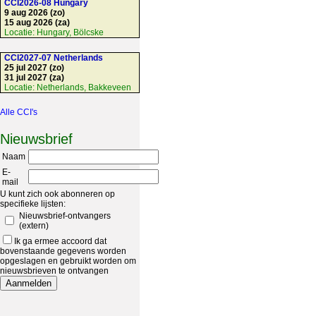
CCI2026-08 Hungary
9 aug 2026 (zo)
15 aug 2026 (za)
Locatie:
Hungary, Bölcske
CCI2027-07 Netherlands
25 jul 2027 (zo)
31 jul 2027 (za)
Locatie:
Netherlands, Bakkeveen
Alle CCI's
Nieuwsbrief
Naam
E-
mail
U kunt zich ook abonneren op
specifieke lijsten:
Nieuwsbrief-ontvangers
(extern)
Ik ga ermee accoord dat
bovenstaande gegevens worden
opgeslagen en gebruikt worden om
nieuwsbrieven te ontvangen