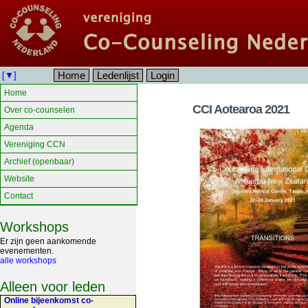
Home
Ledenlijst
Login
[▼]
Home
CCI Aotearoa 2021
Over co-counselen
Agenda
Vereniging CCN
Archief (openbaar)
Website
Contact
Workshops
Er zijn geen aankomende
evenementen.
alle workshops
Alleen voor leden
Online bijeenkomst co-