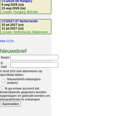
CCI2026-08 Hungary
9 aug 2026 (zo)
15 aug 2026 (za)
Locatie:
Hungary, Bölcske
CCI2027-07 Netherlands
25 jul 2027 (zo)
31 jul 2027 (za)
Locatie:
Netherlands, Bakkeveen
Alle CCI's
Nieuwsbrief
Naam
E-
mail
U kunt zich ook abonneren op
specifieke lijsten:
Nieuwsbrief-ontvangers
(extern)
Ik ga ermee accoord dat
bovenstaande gegevens worden
opgeslagen en gebruikt worden om
nieuwsbrieven te ontvangen