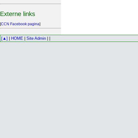
Externe links
[
CCN Facebook pagina
]
[▲]
|
HOME
|
Site Admin
| |