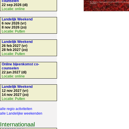
counselen
22 sep 2026 (di)
Locatie:
online
Landelijk Weekend
6 nov 2026 (vr)
8 nov 2026 (zo)
Locatie:
Putten
Landelijk Weekend
26 feb 2027 (vr)
28 feb 2027 (zo)
Locatie:
Putten
Online bijeenkomst co-
counselen
22 jun 2027 (di)
Locatie:
online
Landelijk Weekend
12 nov 2027 (vr)
14 nov 2027 (zo)
Locatie:
Putten
alle regio activiteiten
alle Landelijke weekenden
Internationaal