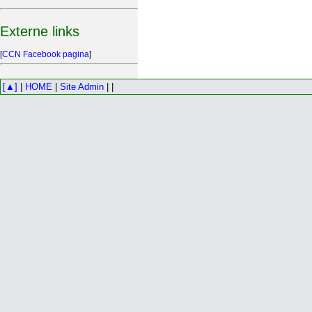
Externe links
[
CCN Facebook pagina
]
[▲]
|
HOME
|
Site Admin
| |