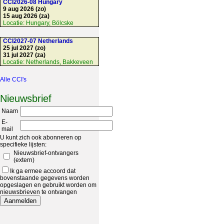
CCI2026-08 Hungary
9 aug 2026 (zo)
15 aug 2026 (za)
Locatie:
Hungary, Bölcske
CCI2027-07 Netherlands
25 jul 2027 (zo)
31 jul 2027 (za)
Locatie:
Netherlands, Bakkeveen
Alle CCI's
Nieuwsbrief
Naam
E-
mail
U kunt zich ook abonneren op
specifieke lijsten:
Nieuwsbrief-ontvangers
(extern)
Ik ga ermee accoord dat
bovenstaande gegevens worden
opgeslagen en gebruikt worden om
nieuwsbrieven te ontvangen