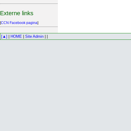
Externe links
[
CCN Facebook pagina
]
[▲]
|
HOME
|
Site Admin
| |