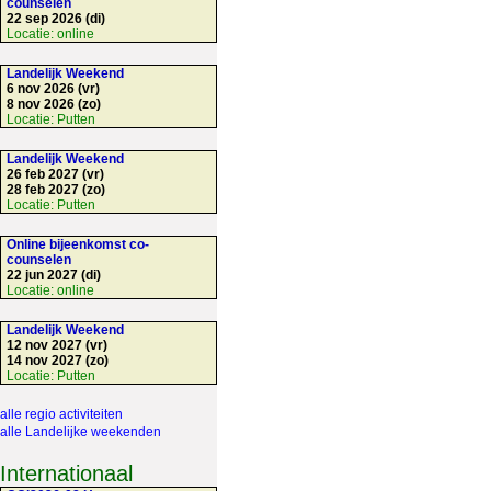
counselen
22 sep 2026 (di)
Locatie:
online
Landelijk Weekend
6 nov 2026 (vr)
8 nov 2026 (zo)
Locatie:
Putten
Landelijk Weekend
26 feb 2027 (vr)
28 feb 2027 (zo)
Locatie:
Putten
Online bijeenkomst co-
counselen
22 jun 2027 (di)
Locatie:
online
Landelijk Weekend
12 nov 2027 (vr)
14 nov 2027 (zo)
Locatie:
Putten
alle regio activiteiten
alle Landelijke weekenden
Internationaal