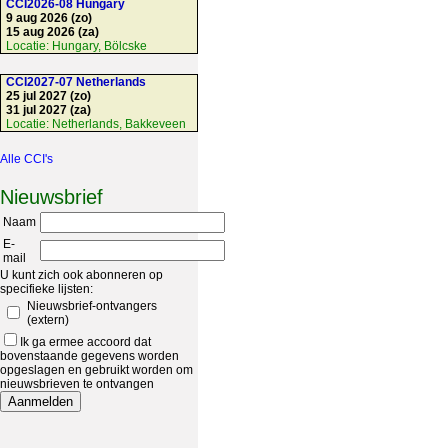
CCI2026-08 Hungary
9 aug 2026 (zo)
15 aug 2026 (za)
Locatie:
Hungary, Bölcske
CCI2027-07 Netherlands
25 jul 2027 (zo)
31 jul 2027 (za)
Locatie:
Netherlands, Bakkeveen
Alle CCI's
Nieuwsbrief
Naam
E-
mail
U kunt zich ook abonneren op
specifieke lijsten:
Nieuwsbrief-ontvangers
(extern)
Ik ga ermee accoord dat
bovenstaande gegevens worden
opgeslagen en gebruikt worden om
nieuwsbrieven te ontvangen